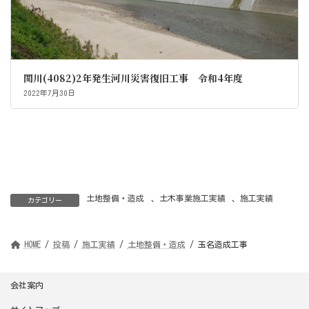
関川(4082)2年発生河川災害復旧工事 令和4年度
2022年7月30日
土地整備・造成
、
土木事業施工実績
、
施工実績
カテゴリー
HOME
投稿
施工実績
土地整備・造成
玉名造成工事
会社案内