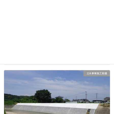
関川２年発生河川災害復旧（助成）その１９工事 令和5年
度
2023年4月30日
土木事業施工実績