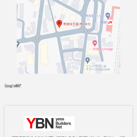
GoogleMAP